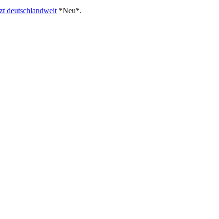
tzt deutschlandweit
*Neu*
.