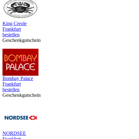
King Creole
Frankfurt
bestellen
Geschenkgutschein
Bombay Palace
Frankfurt
bestellen
Geschenkgutschein
NORDSEE
Frankfurt