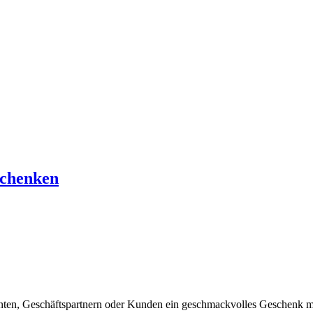
schenken
nten, Geschäftspartnern oder Kunden ein geschmackvolles Geschenk m