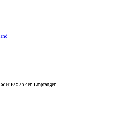
land
S oder Fax an den Empfänger