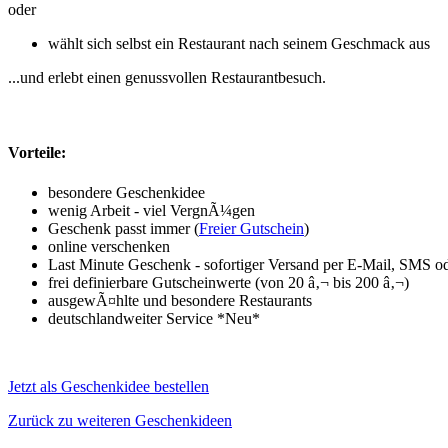
oder
wählt sich selbst ein Restaurant nach seinem Geschmack aus
...und erlebt einen genussvollen Restaurantbesuch.
Vorteile:
besondere Geschenkidee
wenig Arbeit - viel VergnÃ¼gen
Geschenk passt immer (
Freier Gutschein
)
online verschenken
Last Minute Geschenk - sofortiger Versand per E-Mail, SMS o
frei definierbare Gutscheinwerte (von 20 â‚¬ bis 200 â‚¬)
ausgewÃ¤hlte und besondere Restaurants
deutschlandweiter Service
*Neu*
Jetzt als Geschenkidee bestellen
Zurück zu weiteren Geschenkideen