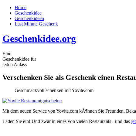
Home
Geschenkidee
Geschenkideen
Last Minute Geschenk
Geschenkidee.org
Eine
Geschenkidee für
jeden Anlass
Verschenken Sie als Geschenk einen Resta
Geschmackvoll schenken mit Yovite.com
Mit dem neuen Service von Yovite.com kÃ¶nnen Sie Freunden, Beka
Laden Sie ein!
Und zwar in eines von vielen Restaurants - und das
je