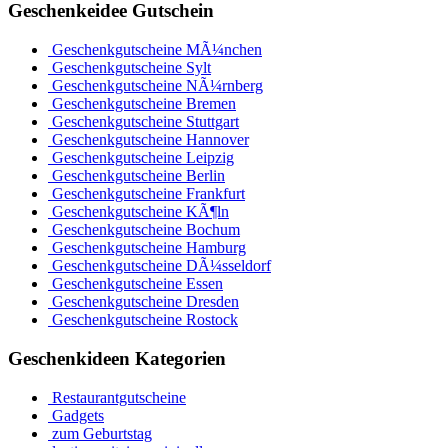
Geschenkeidee Gutschein
Geschenkgutscheine MÃ¼nchen
Geschenkgutscheine Sylt
Geschenkgutscheine NÃ¼rnberg
Geschenkgutscheine Bremen
Geschenkgutscheine Stuttgart
Geschenkgutscheine Hannover
Geschenkgutscheine Leipzig
Geschenkgutscheine Berlin
Geschenkgutscheine Frankfurt
Geschenkgutscheine KÃ¶ln
Geschenkgutscheine Bochum
Geschenkgutscheine Hamburg
Geschenkgutscheine DÃ¼sseldorf
Geschenkgutscheine Essen
Geschenkgutscheine Dresden
Geschenkgutscheine Rostock
Geschenkideen Kategorien
Restaurantgutscheine
Gadgets
zum Geburtstag